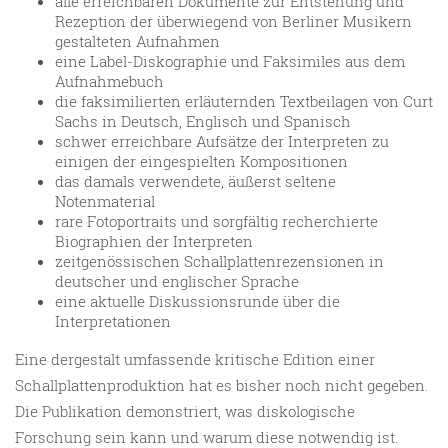
alle erreichbaren Dokumente zur Entstehung und
Rezeption der überwiegend von Berliner Musikern
gestalteten Aufnahmen
eine Label-Diskographie und Faksimiles aus dem
Aufnahmebuch
die faksimilierten erläuternden Textbeilagen von Curt
Sachs in Deutsch, Englisch und Spanisch
schwer erreichbare Aufsätze der Interpreten zu
einigen der eingespielten Kompositionen
das damals verwendete, äußerst seltene
Notenmaterial
rare Fotoportraits und sorgfältig recherchierte
Biographien der Interpreten
zeitgenössischen Schallplattenrezensionen in
deutscher und englischer Sprache
eine aktuelle Diskussionsrunde über die
Interpretationen
Eine dergestalt umfassende kritische Edition einer
Schallplattenproduktion hat es bisher noch nicht gegeben.
Die Publikation demonstriert, was diskologische
Forschung sein kann und warum diese notwendig ist.