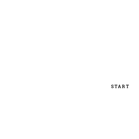
Navigation
START
überspringen