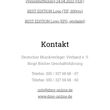
Pressemitteilung 24.04.2023 (PDF)
BEST EDITION Logo (TIF, 300ppi)
BEST EDITION Logo (EPS, gepfadet)
Kontakt
Deutscher Musikverleger-Verband e. V.
Birgit Böcher Geschäftsführung
Telefon: 030 / 327 69 68 - 67
Telefax: 030 / 327 69 68 - 60
info@dmv-online.de
www.dmv-online.de